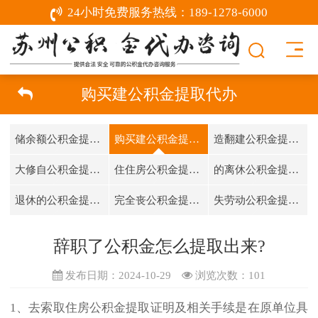
24小时免费服务热线：
189-1278-6000
购买建公积金提取代办
储余额公积金提取代办
购买建公积金提取代办
造翻建公积金提取代办
大修自公积金提取代办
住住房公积金提取代办
的离休公积金提取代办
退休的公积金提取代办
完全丧公积金提取代办
失劳动公积金提取代办
辞职了公积金怎么提取出来?
发布日期：2024-10-29
浏览次数：
101
1、去索取住房
公积金
提取证明及相关手续是在原单位具