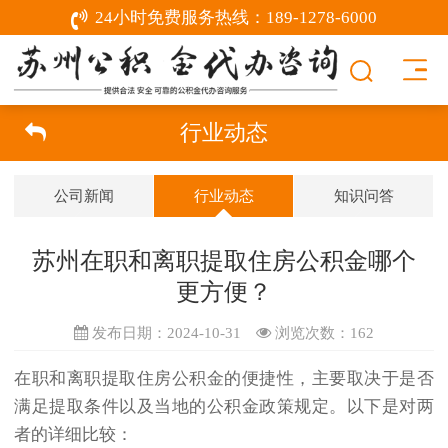
24小时免费服务热线：
189-1278-6000
行业动态
公司新闻
行业动态
知识问答
苏州在职和离职提取住房公积金哪个
更方便？
发布日期：2024-10-31
浏览次数：
162
在职和离职提取住房
公积金
的便捷性，主要取决于是否
满足提取条件以及当地的公积金政策规定。以下是对两
者的详细比较：